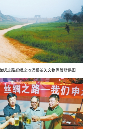
丝绸之路必经之地汉函谷关文物保管所供图