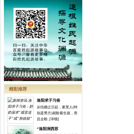
精彩推荐
洛阳求子习俗
从结婚之日起，家里人(特
别是男方)就盼着生孩，而
且企盼..
[详细]
“洛阳涧西苏