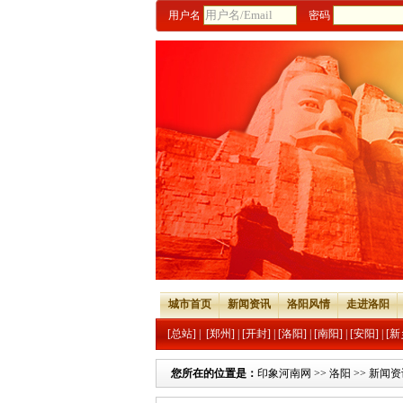
用户名
密码
城市首页
新闻资讯
洛阳风情
走进洛阳
[总站]
|
[郑州]
|
[开封]
|
[洛阳]
|
[南阳]
|
[安阳]
|
[新
您所在的位置是：
印象河南网
>>
洛阳
>>
新闻资