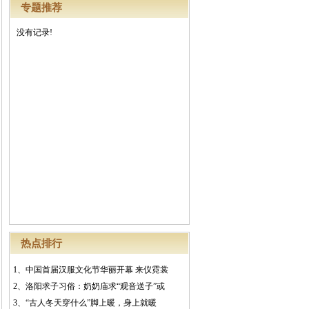
专题推荐
没有记录!
热点排行
1、
中国首届汉服文化节华丽开幕 来仪霓裳
2、
洛阳求子习俗：奶奶庙求“观音送子”或
3、
“古人冬天穿什么”脚上暖，身上就暖