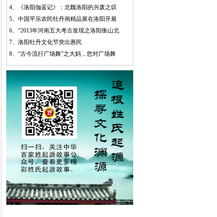
4、
《洛阳伽蓝记》：北魏洛阳的兴废之叹
5、
中国平乐农民牡丹画精品展在洛阳开展
6、
“2013年河南五大考古发现之洛阳衡山北
7、
洛阳牡丹文化节突出惠民
8、
“古今流行广场舞”之大妈，您对广场舞