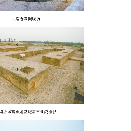
回洛仓发掘现场
魏故城宫殿地基记者王亚鸽摄影