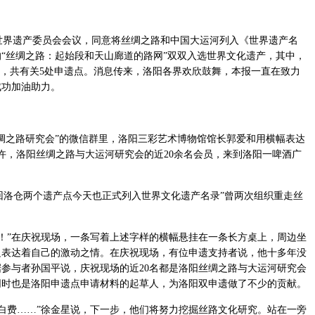
世界遗产委员会会议，同意将丝绸之路和中国大运河列入《世界遗产名
“丝绸之路：起始段和天山廊道的路网”双双入选世界文化遗产，其中，
市，共有关5处申遗点。消息传来，洛阳各界欢欣鼓舞，本报一直在致力
成功加油助力。
丝绸之路研究会”的微信群里，洛阳三彩艺术博物馆馆长郭爱和用横幅表达
分许，洛阳丝绸之路与大运河研究会的近20余名会员，来到洛阳一啤酒广
回洛仓两个遗产点今天也正式列入世界文化遗产名录”曾两次组织重走丝
！”在庆祝现场，一条写着上述字样的横幅悬挂在一条长方桌上，周边坐
边表达着自己的激动之情。在庆祝现场，有位申遗支持者说，他十多年没
参与者孙国平说，庆祝现场的近20名都是洛阳丝绸之路与大运河研究会
同时也是洛阳申遗点申请材料的起草人，为洛阳双申遗做了不少的贡献。
白费……”徐金星说，下一步，他们将努力挖掘丝路文化研究。站在一旁