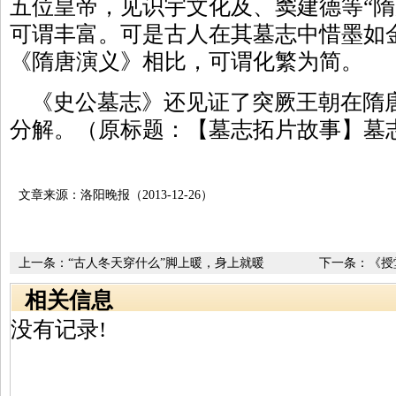
五位皇帝，见识宇文化及、窦建德等“隋
可谓丰富。可是古人在其墓志中惜墨如金
《隋唐演义》相比，可谓化繁为简。
《史公墓志》还见证了突厥王朝在隋
分解。（原标题：【墓志拓片故事】墓志
文章来源：洛阳晚报（2013-12-26）
上一条：
“古人冬天穿什么”脚上暖，身上就暖
下一条：
《授
相关信息
没有记录!