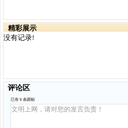
精彩展示
没有记录!
评论区
已有
0
条跟帖