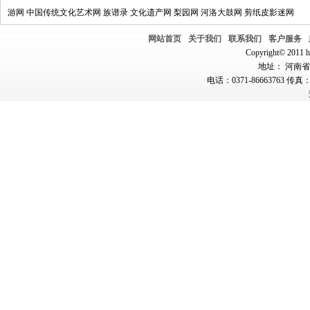
游网
中国传统文化艺术网
族谱录
文化遗产网
梨园网
河洛大鼓网
剪纸皮影迷网
网站首页
关于我们
联系我们
客户服务
Copyright© 2011 hn
地址： 河南省郑
电话：0371-86663763 传真：0