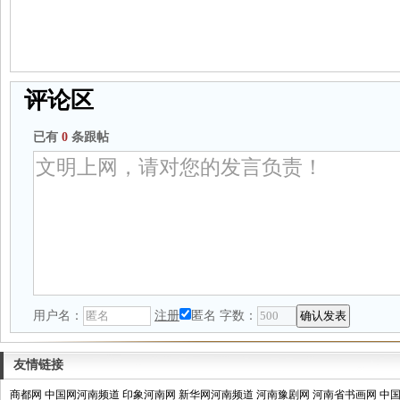
评论区
已有
0
条跟帖
用户名：
注册
匿名
字数：
友情链接
商都网
中国网河南频道
印象河南网
新华网河南频道
河南豫剧网
河南省书画网
中