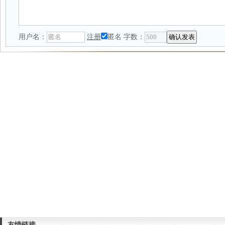
用户名：
注册
匿名
字数：
友情链接