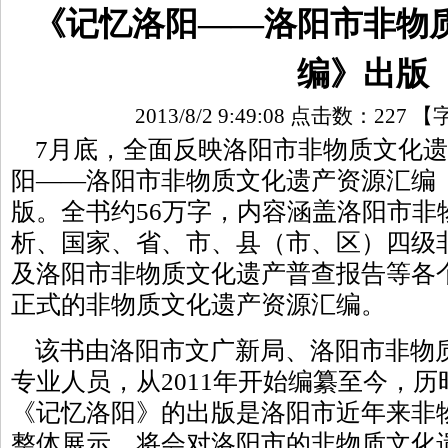
《记忆洛阳——洛阳市非物
编》出版
2013/8/2 9:49:08 点击数：
227
【
7月底，全面反映洛阳市非物质文化遗
阳——洛阳市非物质文化遗产资源汇编（20
版。全书约56万字，内容涵盖洛阳市非
析、国家、省、市、县（市、区）四级
及洛阳市非物质文化遗产普查报告等各
正式的非物质文化遗产资源汇编。
该书由洛阳市文广新局、洛阳市非物
专业人员，从2011年开始编纂至今，历
《记忆洛阳》的出版是洛阳市近年来非
整体展示，将会对洛阳市的非物质文化