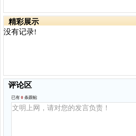
精彩展示
没有记录!
评论区
已有
0
条跟帖