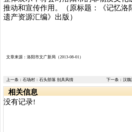
推动和宣传作用。（原标题：《记忆洛
遗产资源汇编》出版）
文章来源：洛阳市文广新局（2013-08-01）
上一条：
石场村：石头部落 别具风情
下一条：
汉魏
相关信息
没有记录!