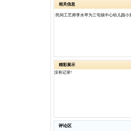
米
相关信息
·民间工艺师李水琴为三屯镇中心幼儿园小
精彩展示
没有记录!
评论区