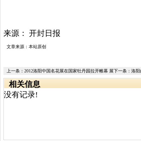
来源： 开封日报
文章来源：本站原创
上一条：
2012洛阳中国名花展在国家牡丹园拉开帷幕 展
下一条：
洛阳
区面积为8000平方米
筑已基本完成
相关信息
没有记录!