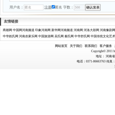
用户名：
注册
匿名
字数：
友情链接
商都网
中国网河南频道
印象河南网
新华网河南频道
河南网
河洛大鼓网
河南豫剧
中华姓氏网
河南农家乐网
中国旅游网
吴氏网
秦氏网
中华舒氏网
中国传统文化艺
网站首页
关于我们
联系我们
客户服务
Copyright© 2011 hn
地址： 河南省郑
电话：0371-86663763 传真：0