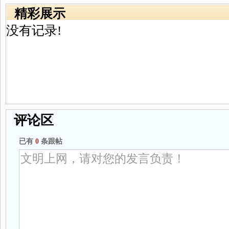
精彩展示
没有记录!
评论区
已有
0
条跟帖