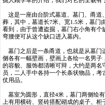
掘人顾学军的介绍，我们对它的全貌有
这是一座由台阶式墓道、墓门、甬道
葬，其中，墓道长7米、宽1.5米，墓
看到，由于曾遭盗掘，墓门右小角有个
弯腰便可从这个缺口进入墓内。
墓门之后是一条甬道，也就是从墓门
侧各有一幅壁画，壁画上各绘一名男子
的容貌、服饰都清晰可辩，大约是两名
员，二人手中各持一个长条状物品，考
仗用品。
墓室为圆形，直径4米，墓门两侧绘有
上有用横砖、竖砖搭配砌成的桌子、柜