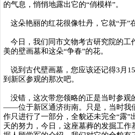
的气息，悄悄地露出它的“俏模样”。
这朵艳丽的红花很像牡丹，它就“开”
今日，我们同市文物考古研究院的工
美的壁画墓和这朵“争春”的花。
说到古代壁画墓，您应该还记得3月1
到新区参观的那次吧。
没错，这次带您领略的正是当时参观
——位于新区通济街南。只是，当时我
作只进行了一部分，全貌还未完全“露”
天的努力，今日，这座墓葬的发掘工作