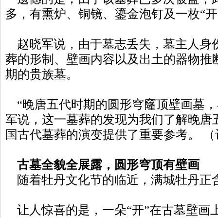
多，有熏炉、铜镜、鎏金泡钉及一枚“开
赵晓军说，由于墓志丢失，墓主人身
葬的形制、壁画内容以及出土的器物推
期的贵族墓。
“晚唐五代时期的圆形穹窿顶壁画墓，
军说，这一墓葬的发现为我们了解晚唐
国古代墓葬的演变提供了重要参考。 （
古墓全貌全展露，圆形穹顶有壁画
随着牡丹文化节的临近，满城牡丹正
让人惊喜的是，一朵“开”在古墓壁画