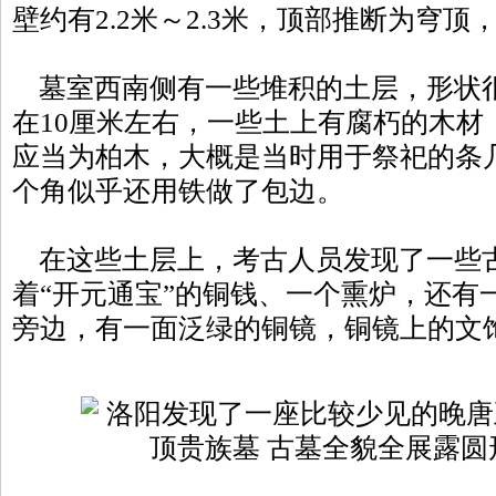
壁约有2.2米～2.3米，顶部推断为穹顶
墓室西南侧有一些堆积的土层，形状
在10厘米左右，一些土上有腐朽的木材
应当为柏木，大概是当时用于祭祀的条
个角似乎还用铁做了包边。
在这些土层上，考古人员发现了一些
着“开元通宝”的铜钱、一个熏炉，还有
旁边，有一面泛绿的铜镜，铜镜上的文