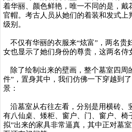
着华丽、颜色鲜艳，唯一不同的是，戴
官帽。考古人员从她们的着装和发式上
级别。
不仅有华丽的衣服来“炫富”，两名贵
女也显示了她们身份的尊贵，这两名侍
除了绘制出来的壁画，整个墓室四周的
件”，置身其中，我们仿佛一下穿越到
景：
沿墓室从右往左看，分别是用横砖、
有八仙桌、矮柜、窗户、门、窗户、椅
拟”出来的家具非常逼真，其中正对墓