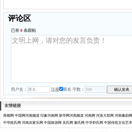
评论区
已有
0
条跟帖
用户名：
注册
匿名
字数：
友情链接
商都网
中国网河南频道
印象河南网
新华网河南频道
河南网
河洛大鼓网
河南豫剧
中华姓氏网
河南农家乐网
中国旅游网
吴氏网
秦氏网
中华舒氏网
中国传统文化艺