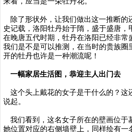
来看，应当是一朵牡丹花。
除了形状外，让我们做出这一推断的
史记载，洛阳牡丹始于隋，盛于盛唐，
在晚唐五代时期，牡丹在洛阳已经非常
我们是不是可以推测，在当时的贵族圈
开的牡丹也许是一种潮流呢！
一幅家居生活图，恭迎主人出门去
这个头上戴花的女子是干什么的？这
说起。
我们看到，这名女子所在的壁画位于
她位置对应的右侧墙壁上，同样绘有一