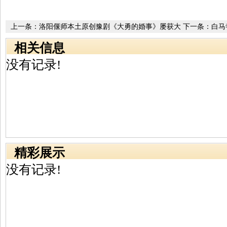
上一条：
洛阳偃师本土原创豫剧《大勇的婚事》屡获大
下一条：
白马
奖 在创新中传承让戏曲永葆青春
进入收尾阶段
相关信息
没有记录!
精彩展示
没有记录!