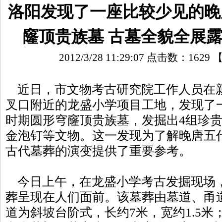
洛阳发现了一座比较少见的晚
窿顶贵族墓 古墓全貌全展
2012/3/28 11:29:07 点击数：
1629
近日，市文物考古研究院工作人员在
叉口附近的龙盛小学项目工地，发现了
时期圆形穹窿顶贵族墓，发掘出4组珍
金泡钉等文物。这一发现为了解晚唐五
古代墓葬的演变提供了重要参考。
今日上午，在龙盛小学考古发掘现场
葬呈现在人们面前。该墓葬由墓道、甬
道为斜坡台阶式，长约7米，宽约1.5