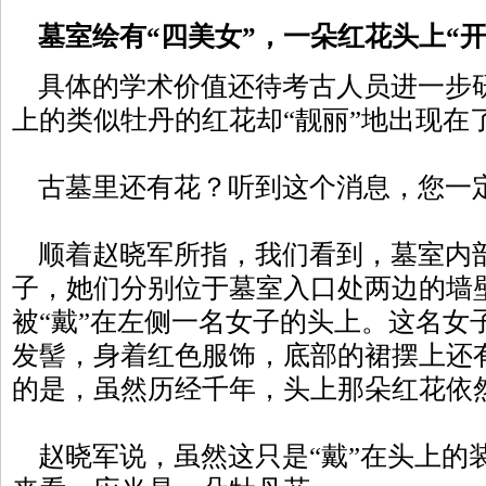
墓室绘有“四美女”，一朵红花头上“开
具体的学术价值还待考古人员进一步研
上的类似牡丹的红花却“靓丽”地出现在
古墓里还有花？听到这个消息，您一
顺着赵晓军所指，我们看到，墓室内部
子，她们分别位于墓室入口处两边的墙
被“戴”在左侧一名女子的头上。这名女
发髻，身着红色服饰，底部的裙摆上还
的是，虽然历经千年，头上那朵红花依
赵晓军说，虽然这只是“戴”在头上的