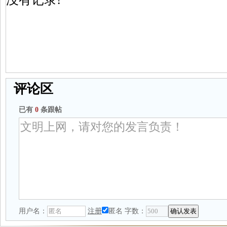
评论区
已有
0
条跟帖
用户名：
注册
匿名
字数：