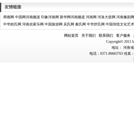
友情链接
商都网
中国网河南频道
印象河南网
新华网河南频道
河南网
河洛大鼓网
河南豫剧
中华姓氏网
河南农家乐网
中国旅游网
吴氏网
秦氏网
中华舒氏网
中国传统文化艺
网站首页
关于我们
联系我们
客户服务
Copyright© 2011 hn
地址： 河南省郑
电话：0371-86663763 传真：0