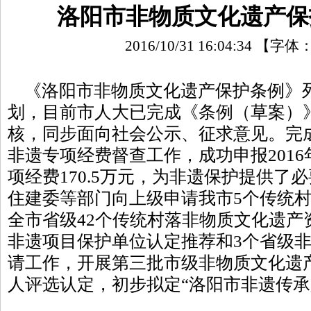
洛阳市非物质文化遗产保
2016/10/31 16:04:34
【字体
《洛阳市非物质文化遗产保护条例》列入
划，目前市人大已完成《条例（草案）
核，同步面向社会公示、征求意见。完成
非遗专项经费督查工作，成功申报201
项经费170.5万元，为非遗保护提供了
住建委等部门向上级申请我市5个传统
全市省级42个传统村落非物质文化遗产
非遗项目保护单位认定推荐和3个省级
请工作，开展第三批市级非物质文化遗
人评选认定，初步拟定“洛阳市非遗传承