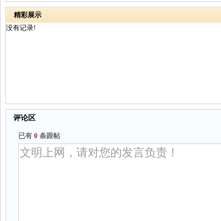
精彩展示
没有记录!
评论区
已有
0
条跟帖