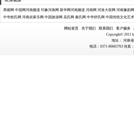
商都网
中国网河南频道
印象河南网
新华网河南频道
河南网
河洛大鼓网
河南豫剧
中华姓氏网
河南农家乐网
中国旅游网
吴氏网
秦氏网
中华舒氏网
中国传统文化艺
网站首页
关于我们
联系我们
客户服务
Copyright© 2011 hn
地址： 河南省郑
电话：0371-86663763 传真：0