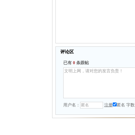
评论区
已有
0
条跟帖
用户名：
注册
匿名
字数