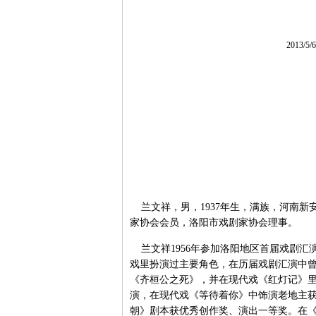
2013/5
兰文祥，男，1937年生，满族，河南新
家协会会员，洛阳市戏剧家协会理事。
兰文祥1956年参加洛阳地区首届戏剧汇
戏里扮演过主要角色，在历届戏剧汇演中
《齐桓公之死》，并在现代戏《红灯记》里
演，在现代戏《等待着你》中饰演老地主获
朝》剧本获优秀创作奖、演出一等奖。在《包