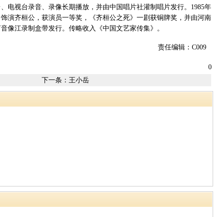
、电视台录音、录像长期播放，并由中国唱片社灌制唱片发行。1985年
中饰演齐桓公，获演员一等奖，《齐桓公之死》一剧获铜牌奖，并由河南
河音像江录制盒带发行。传略收入《中国文艺家传集》。
责任编辑：C009
0
下一条：
王小岳