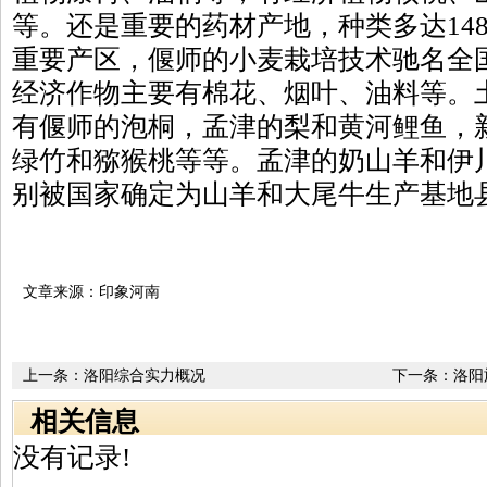
等。还是重要的药材产地，种类多达14
重要产区，偃师的小麦栽培技术驰名全
经济作物主要有棉花、烟叶、油料等。
有偃师的泡桐，孟津的梨和黄河鲤鱼，
绿竹和猕猴桃等等。孟津的奶山羊和伊
别被国家确定为山羊和大尾牛生产基地
文章来源：印象河南
上一条：
洛阳综合实力概况
下一条：
洛阳
相关信息
没有记录!