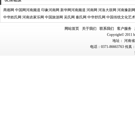
商都网
中国网河南频道
印象河南网
新华网河南频道
河南网
河洛大鼓网
河南豫剧
中华姓氏网
河南农家乐网
中国旅游网
吴氏网
秦氏网
中华舒氏网
中国传统文化艺
网站首页
关于我们
联系我们
客户服务
Copyright© 2011 hn
地址： 河南省郑
电话：0371-86663763 传真：0