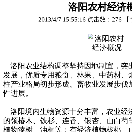
洛阳农村经济
2013/4/7 15:55:16 点击数：
276
【
洛阳农业结构调整坚持因地制宜，突
发展，优质专用粮食、林果、中药材、
柱产业格局初步形成。畜牧业发展步伐
性进展。
洛阳境内生物资源十分丰富，农业经
的领椿木、铁杉、连香、银杏、山白芍
植物漆树、油桐等；有经济植物核桃、