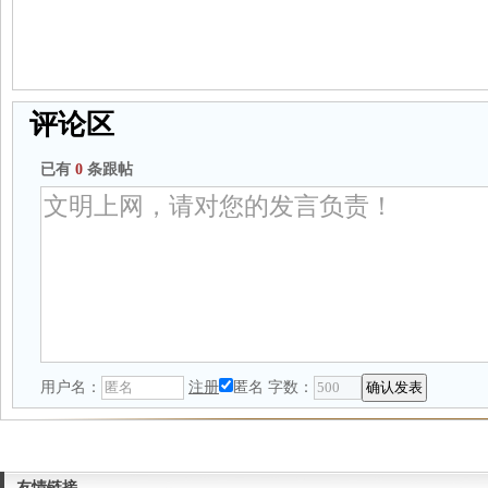
评论区
已有
0
条跟帖
用户名：
注册
匿名
字数：
友情链接