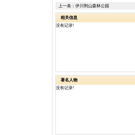
上一条：
伊川荆山森林公园
相关信息
没有记录!
著名人物
没有记录!