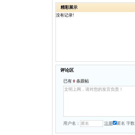
精彩展示
没有记录!
评论区
已有
0
条跟帖
用户名：
注册
匿名
字数