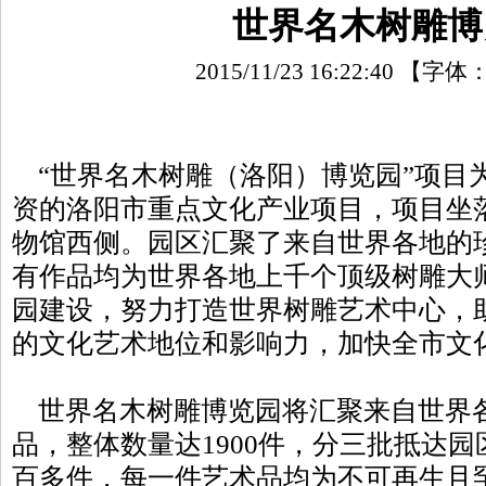
世界名木树雕博
2015/11/23 16:22:40
【字体
“世界名木树雕（洛阳）博览园”项目
资的洛阳市重点文化产业项目，项目坐
物馆西侧。园区汇聚了来自世界各地的
有作品均为世界各地上千个顶级树雕大
园建设，努力打造世界树雕艺术中心，
的文化艺术地位和影响力，加快全市文
世界名木树雕博览园将汇聚来自世界
品，整体数量达1900件，分三批抵达
百多件，每一件艺术品均为不可再生且