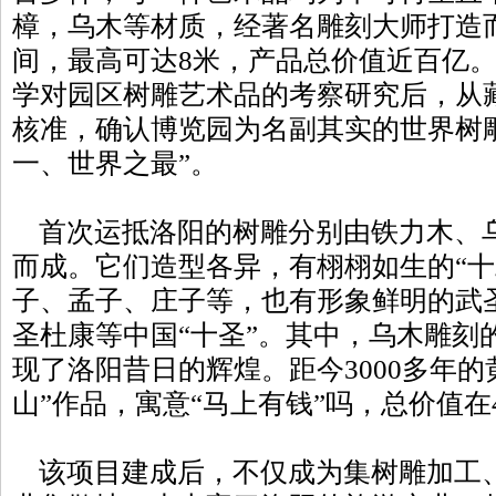
樟，乌木等材质，经著名雕刻大师打造而
间，最高可达8米，产品总价值近百亿
学对园区树雕艺术品的考察研究后，从
核准，确认博览园为名副其实的世界树
一、世界之最”。
首次运抵洛阳的树雕分别由铁力木、
而成。它们造型各异，有栩栩如生的“十
子、孟子、庄子等，也有形象鲜明的武
圣杜康等中国“十圣”。其中，乌木雕刻的
现了洛阳昔日的辉煌。距今3000多年的
山”作品，寓意“马上有钱”吗，总价值在4
该项目建成后，不仅成为集树雕加工