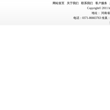
网站首页
关于我们
联系我们
客户服务
Copyright© 2011 hn
地址： 河南省郑
电话：0371-86663763 传真：0