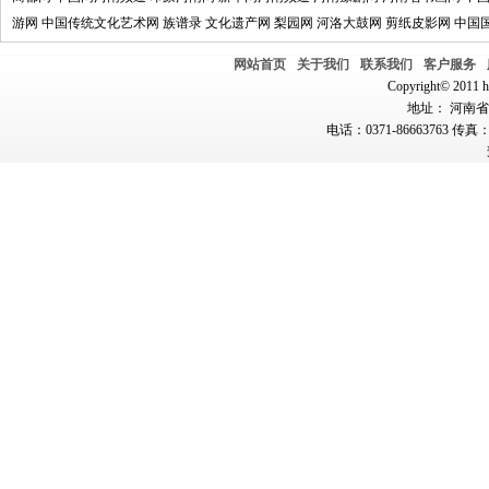
游网
中国传统文化艺术网
族谱录
文化遗产网
梨园网
河洛大鼓网
剪纸皮影网
中国
网站首页
关于我们
联系我们
客户服务
Copyright© 2011 hn
地址： 河南省郑
电话：0371-86663763 传真：0