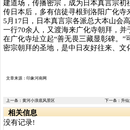
建道场，传播密宗，成为日本真言宗初
传日本后，多有信徒寻根到洛阳广化寺来
5月17日，日本真言宗各派总大本山会
一行70余人，又渡海来广化寺朝拜，并
在广化寺址立起“善无畏三藏显彰碑。”
密宗朝拜的圣地，是中日友好往来、文
文章来源：印象河南网
上一条：
黄河小浪底风景区
下一条：
升仙
相关信息
没有记录!