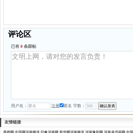
评论区
已有
0
条跟帖
用户名：
注册
匿名
字数：
友情链接
商都网
中国网河南频道
印象河南网
新华网河南频道
河南豫剧网
河南省书画网
中