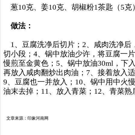
葱10克、姜10克、胡椒粉1茶匙（5克
做法：
1、豆腐洗净后切片；2、咸肉洗净后
切小段；4、锅中放油少许，将豆腐一
慢煎至金黄色；5、锅中放油30ml，下
再放入咸肉翻炒出肉油；7、接着放入适
9、豆腐也一并放入；10、锅中用中火
油末去掉；11、放入青菜；12、青菜
文章来源：印象河南网