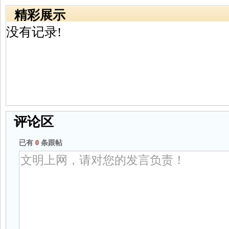
精彩展示
没有记录!
评论区
已有
0
条跟帖