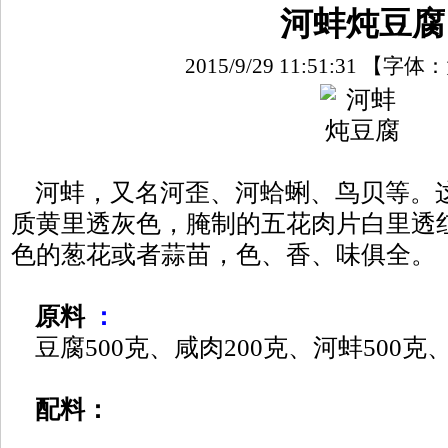
河蚌炖豆腐
2015/9/29 11:51:31
【字体：
河蚌，又名河歪、河蛤蜊、鸟贝等。
质黄里透灰色，腌制的五花肉片白里透
色的葱花或者蒜苗，色、香、味俱全。
原料
：
豆腐500克、咸肉200克、河蚌500克、
配料：