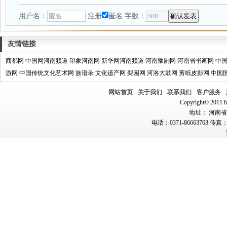
用户名：
注册
匿名
字数：
友情链接
商都网
中国网河南频道
印象河南网
新华网河南频道
河南豫剧网
河南省书画网
中
游网
中国传统文化艺术网
族谱录
文化遗产网
梨园网
河洛大鼓网
剪纸皮影网
中国
网站首页
关于我们
联系我们
客户服务
Copyright© 2011 hn
地址： 河南省郑
电话：0371-86663763 传真：0