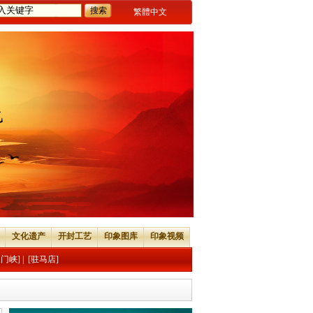
繁體中文
文化遗产
开封工艺
印象图库
印象视频
三门峡]
|
[驻马店]