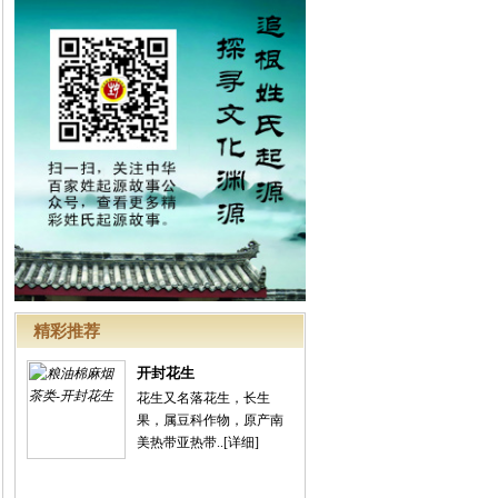
精彩推荐
开封花生
花生又名落花生，长生
果，属豆科作物，原产南
美热带亚热带..
[详细]