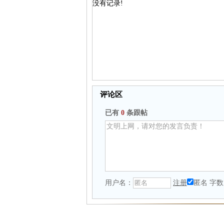
没有记录!
评论区
已有
0
条跟帖
用户名：
注册
匿名
字数