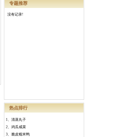
专题推荐
没有记录!
热点排行
1、
清蒸丸子
2、
鸡瓜咸菜
3、
脆皮糯米鸭