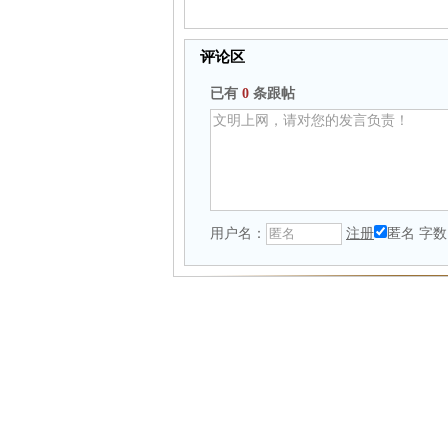
评论区
已有
0
条跟帖
用户名：
注册
匿名
字数