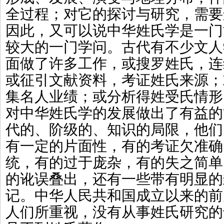
全过程；对它的探讨与研究，需要
因此，又可以说中华姓氏学是一门
较大的一门学问。古代有不少文人
面做了许多工作，或搜罗姓氏，连
或征引文献资料，考证姓氏来源；
集名人业绩；或分析得姓受氏情形
对中华姓氏学的发展做出了有益的
代的、阶级的、知识的局限，他们
有一定的片面性，有的考证欠准确
统，有的过于庞杂，有的失之简单
的讹误叠出，还有一些带有明显的
记。中华人民共和国成立以来的前
人们所重视，没有从事姓氏研究的