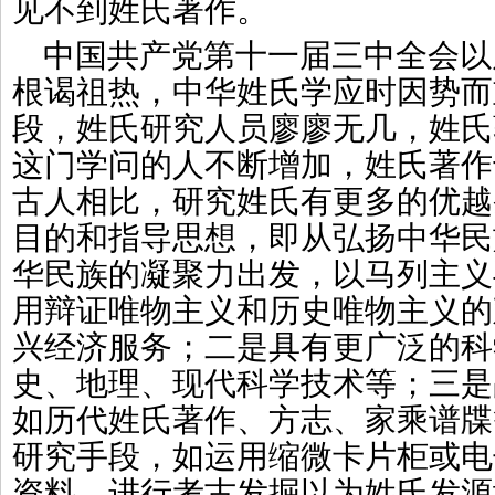
见不到姓氏著作。
中国共产党第十一届三中全会以
根谒祖热，中华姓氏学应时因势而
段，姓氏研究人员廖廖无几，姓氏
这门学问的人不断增加，姓氏著作
古人相比，研究姓氏有更多的优越
目的和指导思想，即从弘扬中华民
华民族的凝聚力出发，以马列主义
用辩证唯物主义和历史唯物主义的
兴经济服务；二是具有更广泛的科
史、地理、现代科学技术等；三是
如历代姓氏著作、方志、家乘谱牒
研究手段，如运用缩微卡片柜或电
资料，进行考古发掘以为姓氏发源