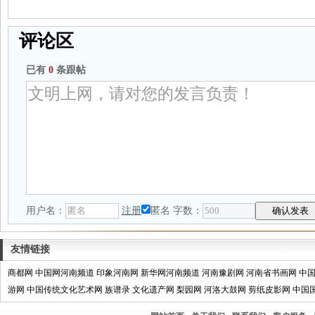
评论区
已有
0
条跟帖
用户名：
注册
匿名
字数：
友情链接
商都网
中国网河南频道
印象河南网
新华网河南频道
河南豫剧网
河南省书画网
中
游网
中国传统文化艺术网
族谱录
文化遗产网
梨园网
河洛大鼓网
剪纸皮影网
中国