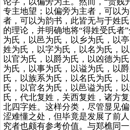
论字，以偏旁为主。然而，“贵贱
专主地望；以偏旁为主者，可以为
者，可以为韵书，此皆无与于姓氏
的理论，并明确地将“得姓受氏者”
为氏，以邑为氏，以乡为氏，以亭
姓为氏，以字为氏，以名为氏，以
以官为氏，以爵为氏，以凶德为氏
为氏，以事为氏，以谥为氏，以爵
氏，以族系为氏，以名氏为氏，以
氏，以官名为氏，以邑谥为氏，以
氏，代北复姓，关西复姓，诸方复
北四字姓。这样分类，尽管显见偏
涩难懂之处，但毕竟是发展了前人
究者也颇有参考价值。与郑樵同一