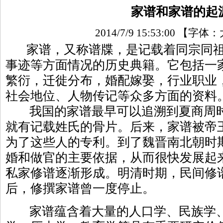
家谱和家谱的起
2014/7/9 15:53:00
【字体：
家谱，又称谱牒，是记载着同宗同祖
事迹等方面情况的历史典籍。它包括一
繁衍，迁徙分布，婚配嫁娶，行业职业
社会地位、人物传记等众多方面的资料
我国的家谱最早可以追溯到夏商周时
就有记载姓氏的骨片。后来，家谱被帝
为了这些人的专利。到了魏晋南北朝时
婚和做官的主要依据，从而很快发展起
私家修谱逐渐形成。明清时期，民间修
后，修撰家谱曾一度停止。
家谱蕴含着大量的人口学、民族学、