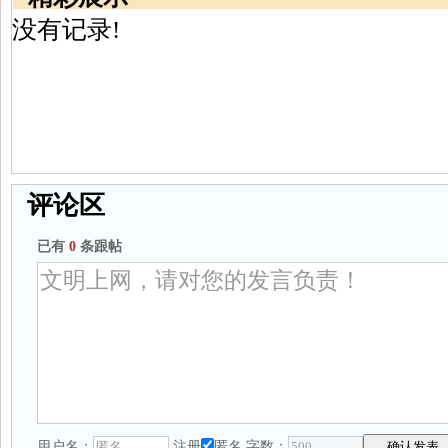
没有记录!
评论区
已有
0
条跟帖
用户名：
注册
匿名
字数：