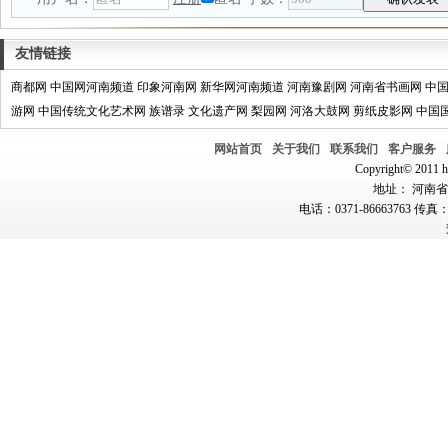
友情链接
商都网
中国网河南频道
印象河南网
新华网河南频道
河南豫剧网
河南省书画网
中
游网
中国传统文化艺术网
族谱录
文化遗产网
梨园网
河洛大鼓网
剪纸皮影网
中国
网站首页
关于我们
联系我们
客户服务
Copyright© 2011 hn
地址： 河南省郑
电话：0371-86663763 传真：0