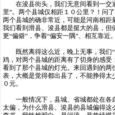
在浚县街头，我们无意间看到一交通
里”。两个县城仅相距１０公里？！问
两个县城的确非常近，可能是河南相距
我们看到滑县、浚县都是挺大的县，但
更“偏僻”，争着“偏安一隅”、相互靠近
既然离得这么近，晚上无事，我们“
鸡，对两个县城的距离有了切身的感受
看到了那个县城的灯光。来回遇到的两
表，大概是觉得都出县了，不能挣得太
０元。
一般情况下，县城、省城都处在各自
太偏，为什么滑县、浚县的县城偏得这么