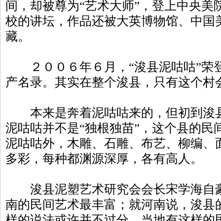
间，却被尊为“艺术大师”，登上中央美
校的讲坛，作品还被大英博物馆、中国
藏。
２００６年６月，“浚县泥咕咕”荣
产名录。其实在整个浚县，只有这个村
本来是奔着泥咕咕来的，但初到浚县
泥咕咕并不是“独根独苗”，这个县的民
泥咕咕外，木雕、石雕、布艺、柳编、
多彩，每种都渊源深厚，各有高人。
浚县泥塑艺术研究会会长宋学海自豪
南的民间艺术最丰富；就河南说，浚县
样的说法或许并不过分，当地有这样的