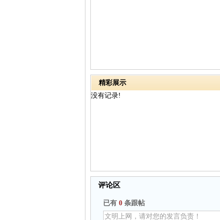
精彩展示
没有记录!
评论区
已有
0
条跟帖