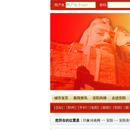
用户名
密码
城市首页
新闻资讯
安阳风情
走进安阳
[总站]
|
[郑州]
|
[开封]
|
[洛阳]
|
[南阳]
|
[安阳]
|
[新
您所在的位置是：
印象河南网
>>
安阳
>>
安阳美