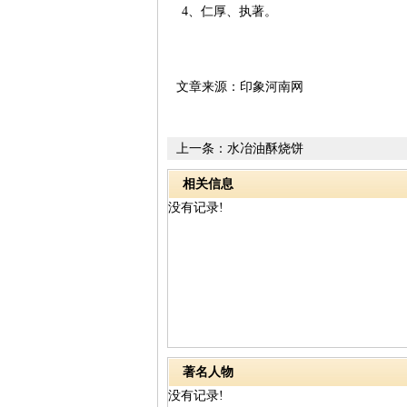
4、仁厚、执著。
文章来源：印象河南网
上一条：
水冶油酥烧饼
相关信息
没有记录!
著名人物
没有记录!