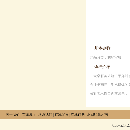
基本参数
产品分类：我的宝贝
详细介绍
云朵轩美术馆位于郑州唐
专业书画院、学术群体的
朵轩美术馆自创立以来，
关于我们
|
在线展厅
|
联系我们
|
在线留言
|
在线订购
|
返回印象河南
Copyright 