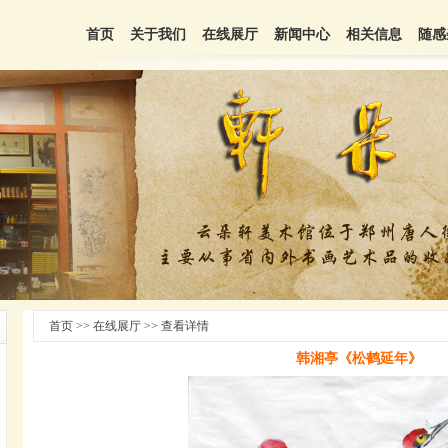
首页
关于我们
在线展厅
新闻中心
相关信息
随感
首页 >> 在线展厅 >> 查看详情
韩湘亭《松鹤延年》