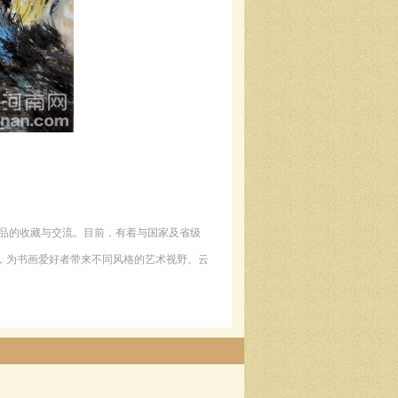
术品的收藏与交流。目前，有着与国家及省级
，为书画爱好者带来不同风格的艺术视野。云
。