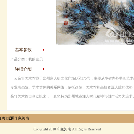
基本参数
产品分类：我的宝贝
详细介绍
云朵轩美术馆位于郑州唐人街文化广场D区375号，主要从事省内外书画艺
专业书画院、学术群体的关系网络，依托画院、美术馆和高校资源人脉的优势
朵轩美术馆自创立以来，一直坚持为郑州城市注入时代精神与创作活力为追求
订购
|
返回印象河南
Copyright 2010 印象河南 All Rights Reserved