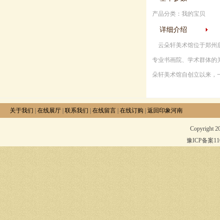
产品分类：我的宝贝
详细介绍
云朵轩美术馆位于郑州唐
专业书画院、学术群体的
朵轩美术馆自创立以来，
关于我们
|
在线展厅
|
联系我们
|
在线留言
|
在线订购
|
返回印象河南
Copyright 
豫ICP备案1