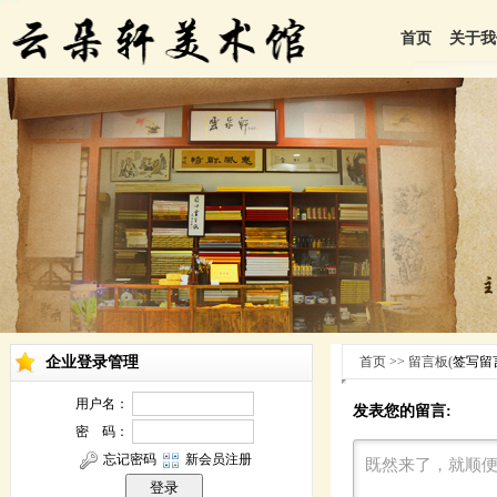
首页
关于我
企业登录管理
首页 >> 留言板(
签写留
发表您的留言: