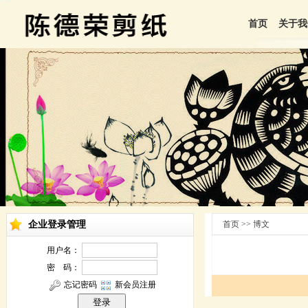
首页
关于我
企业登录管理
首页 >> 博文