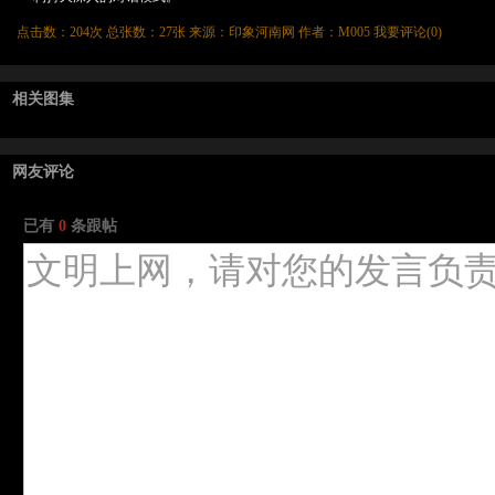
点击数：
204次 总张数：27张 来源：印象河南网 作者：M005
我要评论(
0
)
相关图集
网友评论
已有
0
条跟帖