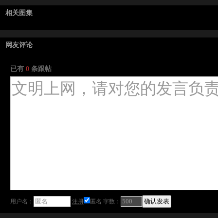
相关图集
网友评论
已有
0
条跟帖
用户名：
注册
匿名
字数：