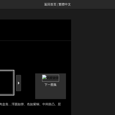
返回首页
|
繁體中文
下一图集
肉盒焦，浑圆如饼、色如紫铜、中间鼓凸、层