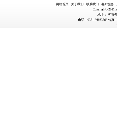
网站首页
关于我们
联系我们
客户服务
Copyright© 2011 hn
地址： 河南省郑
电话：0371-86663763 传真：0