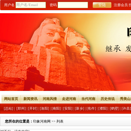
用户名
密码
注册会员
网站首页
新闻资讯
河南风情
走进河南
当代河南
历史传说
秀美山
[总站]
|
[郑州]
|
[开封]
|
[洛阳]
|
[南阳]
|
[安阳]
|
[新乡]
|
[焦作]
|
[濮阳]
|
[鹤壁]
|
[许昌]
您所在的位置是：
印象河南网
>> 列表