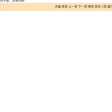
对不起，没有内容!
共篇
首页
上一页
下一页
尾页
页次:
1
/页 篇