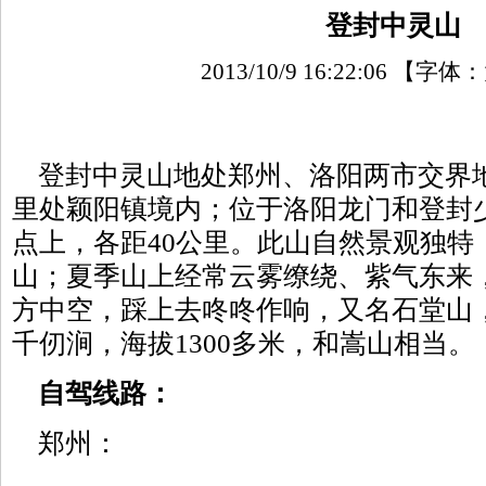
登封中灵山
2013/10/9 16:22:06
【字体：
登封中灵山地处郑州、洛阳两市交界地
里处颖阳镇境内；位于洛阳龙门和登封
点上，各距40公里。此山自然景观独特
山；夏季山上经常云雾缭绕、紫气东来
方中空，踩上去咚咚作响，又名石堂山
千仞涧，海拔1300多米，和嵩山相当。
自驾线路：
郑州：