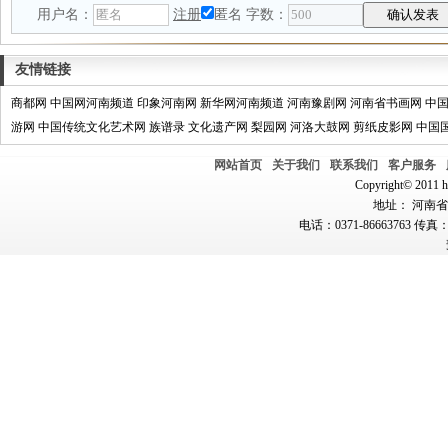
用户名：
注册
匿名
字数：
友情链接
商都网
中国网河南频道
印象河南网
新华网河南频道
河南豫剧网
河南省书画网
中
游网
中国传统文化艺术网
族谱录
文化遗产网
梨园网
河洛大鼓网
剪纸皮影网
中国
网站首页
关于我们
联系我们
客户服务
Copyright© 2011 hn
地址： 河南省郑
电话：0371-86663763 传真：0