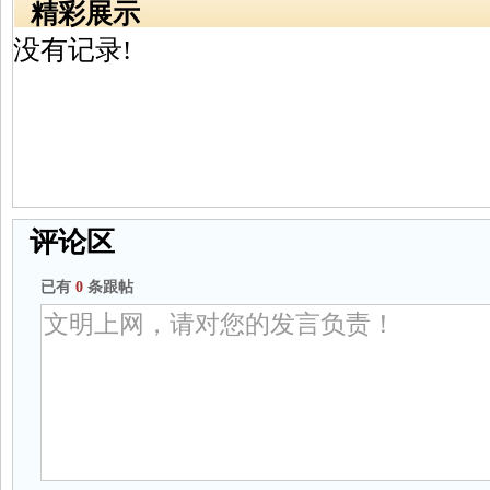
精彩展示
没有记录!
评论区
已有
0
条跟帖