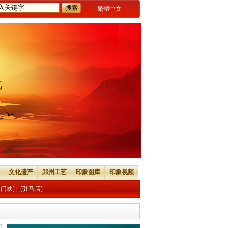
繁體中文
文化遗产
郑州工艺
印象图库
印象视频
三门峡]
|
[驻马店]