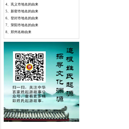
4、
巩义市地名的由来
5、
新密市地名的由来
6、
登封市地名的由来
7、
荥阳市地名的由来
8、
郑州名称由来