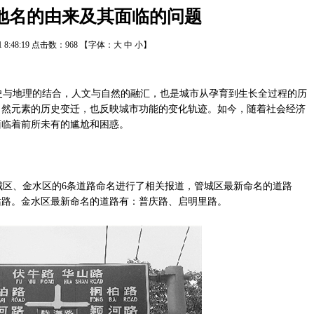
地名的由来及其面临的问题
/1 8:48:19 点击数：
968
【字体：
大
中
小
】
史与地理的结合，人文与自然的融汇，也是城市从孕育到生长全过程的历
自然元素的历史变迁，也反映城市功能的变化轨迹。如今，随着社会经济
面临着前所未有的尴尬和困惑。
城区、金水区的6条道路命名进行了相关报道，管城区最新命名的道路
站路。金水区最新命名的道路有：普庆路、启明里路。