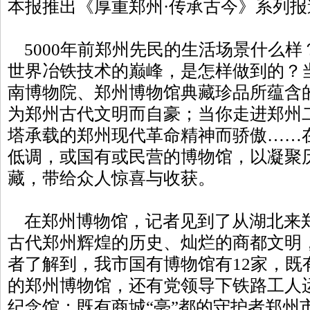
本报推出《厚重郑州·传承古今》系列报
5000年前郑州先民的生活场景什么样
世界冶铁技术的巅峰，是怎样做到的？
南博物院、郑州博物馆典藏珍品所蕴含
为郑州古代文明而自豪；当你走进郑州
塔承载的郑州现代革命精神而骄傲……
低调，或国有或民营的博物馆，以凝聚
藏，带给众人惊喜与收获。
在郑州博物馆，记者见到了从湖北来
古代郑州辉煌的历史、灿烂的商都文明，
者了解到，我市国有博物馆有12家，既
的郑州博物馆，还有党领导下铁路工人
纪念馆；既有商城“亳”都的守护者郑州