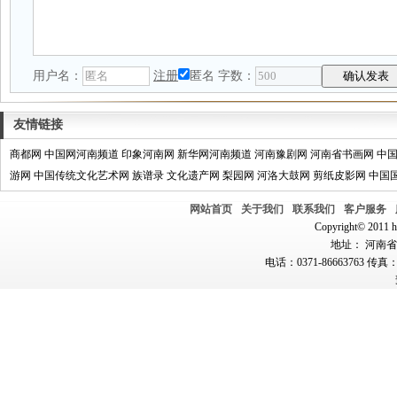
用户名：
注册
匿名
字数：
友情链接
商都网
中国网河南频道
印象河南网
新华网河南频道
河南豫剧网
河南省书画网
中
游网
中国传统文化艺术网
族谱录
文化遗产网
梨园网
河洛大鼓网
剪纸皮影网
中国
网站首页
关于我们
联系我们
客户服务
Copyright© 2011 hn
地址： 河南省郑
电话：0371-86663763 传真：0