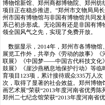
博物馆新馆、郑州商都博物院、郑州纺
项目正在稳步推进。”郑州市文物局局
州市国有博物馆与非国有博物馆共同发
系已初步形成。无论国有还是非国有博物
领全国风气之先，实现了免费开放。
数据显示，2014年，郑州市各博物馆
展览工作外，共举办《劳动的故事》《
联展》《中国梦——中国古代科技文化
鼓展》《崖沙燕栖息地保护行动》等临时
育项目123项，累计接待观众335万人
次，取得了显著的社会效益。郑州博物
画艺术展”荣获“2013年度河南省优秀
郑州二七纪念馆荣获“2013年度河南省