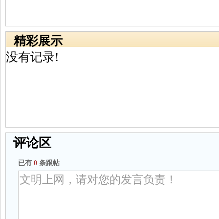
精彩展示
没有记录!
评论区
已有
0
条跟帖