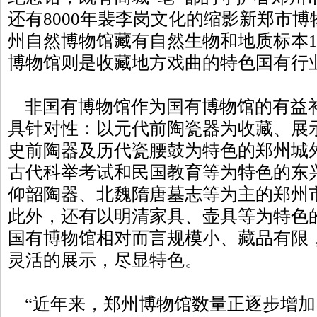
还有8000年裴李岗文化的缩影新郑市
州自然博物馆藏有自然生物和地质标本
博物馆则是收藏地方戏曲的特色国有行
非国有博物馆作为国有博物馆的有益
具针对性：以元代前陶瓷器为收藏、展
史前陶器及历代瓷腰鼓为特色的郑州城
古代科举考试和民国教育等为特色的东
仰韶陶器、北魏隋唐墓志等为主的郑州
此外，还有以明清家具、壶具等为特色
国有博物馆相对而言规模小、藏品有限
灵活的展示，尽显特色。
“近年来，郑州博物馆数量正逐步增加