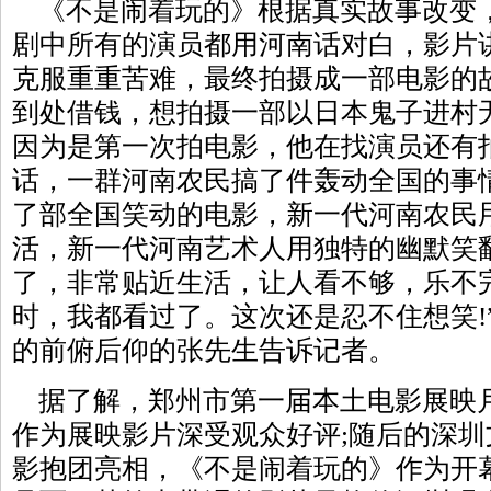
《不是闹着玩的》根据真实故事改变，
剧中所有的演员都用河南话对白，影片
克服重重苦难，最终拍摄成一部电影的
到处借钱，想拍摄一部以日本鬼子进村
因为是第一次拍电影，他在找演员还有
话，一群河南农民搞了件轰动全国的事
了部全国笑动的电影，新一代河南农民
活，新一代河南艺术人用独特的幽默笑
了，非常贴近生活，让人看不够，乐不
时，我都看过了。这次还是忍不住想笑!
的前俯后仰的张先生告诉记者。
据了解，郑州市第一届本土电影展映
作为展映影片深受观众好评;随后的深
影抱团亮相，《不是闹着玩的》作为开