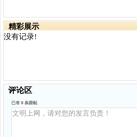
精彩展示
没有记录!
评论区
已有
0
条跟帖