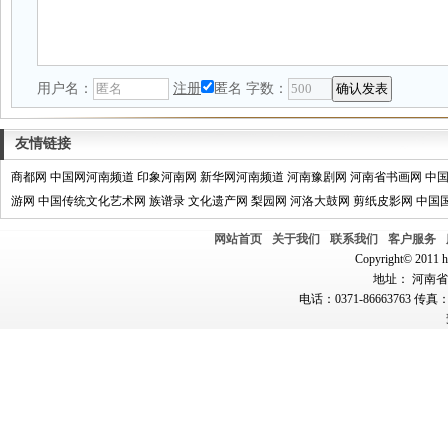
用户名：
注册
匿名
字数：
友情链接
商都网
中国网河南频道
印象河南网
新华网河南频道
河南豫剧网
河南省书画网
中
游网
中国传统文化艺术网
族谱录
文化遗产网
梨园网
河洛大鼓网
剪纸皮影网
中国
网站首页
关于我们
联系我们
客户服务
Copyright© 2011 hn
地址： 河南省郑
电话：0371-86663763 传真：0