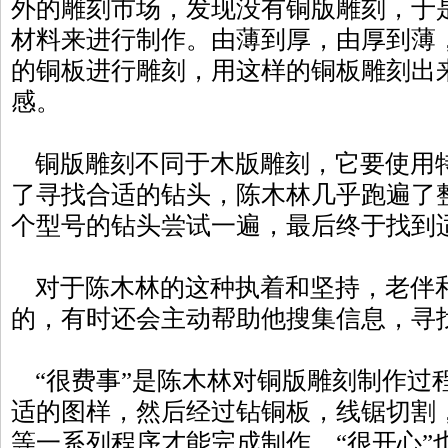
外的雕刻市场，发现没有铜版雕刻，于
材料来进行制作。由薄到厚，由厚到薄
的铜板进行雕刻，用这样的铜板雕刻出
感。
铜版雕刻不同于木版雕刻，它要使用
了寻找合适的钻头，陈木林几乎跑遍了
个型号的钻头尝试一遍，最后终于找到
对于陈木林的这种执着和坚持，老伴
的，有时还会主动帮助他搜集信息，寻
“很费事”是陈木林对铜版雕刻制作过
适的图样，然后经过钻铜板，线锯切割
等一系列程序才能完成制作。“很开心”