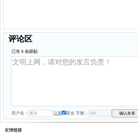
评论区
已有
0
条跟帖
用户名：
注册
匿名
字数：
友情链接