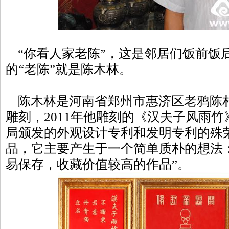
“你看人家老陈”，这是邻居们饭前饭
的“老陈”就是陈木林。
陈木林是河南省郑州市惠济区老鸦陈
雕刻，2011年他雕刻的《汉夫子风雨
局颁发的外观设计专利和发明专利的殊
品，它主要产生于一个简单质朴的想法
易保存，收藏价值较高的作品”。