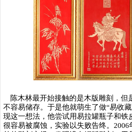
陈木林最开始接触的是木版雕刻，但
不容易储存。于是他就萌生了做“易收藏
现这一想法，他尝试用易拉罐瓶子和铁
很容易被腐蚀，实验以失败告终。200