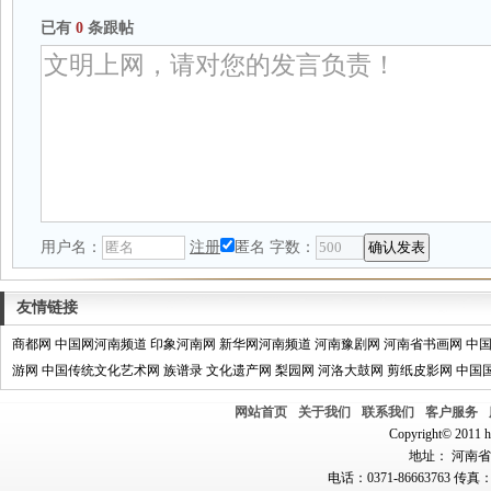
已有
0
条跟帖
用户名：
注册
匿名
字数：
友情链接
商都网
中国网河南频道
印象河南网
新华网河南频道
河南豫剧网
河南省书画网
中
游网
中国传统文化艺术网
族谱录
文化遗产网
梨园网
河洛大鼓网
剪纸皮影网
中国
网站首页
关于我们
联系我们
客户服务
Copyright© 2011 hn
地址： 河南省郑
电话：0371-86663763 传真：0