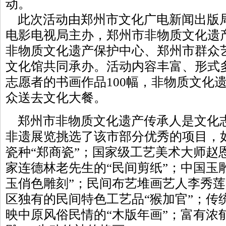
动。
此次活动由郑州市文化广电新闻出版
电影电视局主办，郑州市非物质文化遗
非物质文化遗产保护中心、郑州市群众
文化馆共同承办。活动内容丰富、形式
志愿者的书画作品100幅，非物质文化遗
众送去文化大餐。
郑州市非物质文化遗产传承人是文化
非遗展览挑选了该市部分优秀的项目，
瓷种“郑商瓷”；国家级工艺美术大师赵
家连德林老先生的“民间剪纸”；中国玉
玉俏色雕刻”；民间布艺堆画艺人李秀莲
区独有的民间特色工艺品“猴加官”；传
映中原风俗民情的“木版年画”；富有浓