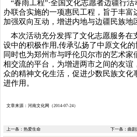
“春雨工程”·全国文化志愿者边疆行活
办联合实施的一项惠民工程，旨于丰富
加强双向互动，增进内地与边疆民族地
本次活动充分发挥了文化志愿服务在
设中的积极作用,传承弘扬了中原文化
同时也为郑州市与呼伦贝尔市的艺术家
相交流的平台，为增进两市之间的友谊
众的精神文化生活，促进少数民族文化
进作用。
文章来源：河南文化网（2014-07-24）
上一条：
热爱生命
下一条：
曲剧