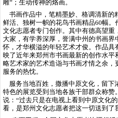
雕”；生动传神的烙画。
书画作品中，笔精墨妙、格调清新的精
鲜活、独树一帜的花鸟书画精品60幅。
文化志愿者专门创作。其中有德高望重
大家，有学养深厚，誉满中州的书画界
怀，才华横溢的年轻艺术才俊。作品具
映了近年来郑州市书画最新的创作水平
略艺术家的艺术造诣与书画才情之余，
服务的热忱。
服务当地百姓，撒播中原文化，留下
特色的展览受到当地各族干部群众称赞
说：“过去只是在电视上看到中原文化
看，是郑州文化志愿者把这一切送到了