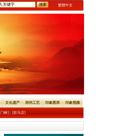
繁體中文
文化遗产
郑州工艺
印象图库
印象视频
三门峡]
|
[驻马店]