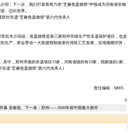
介绍：下一步，我们打算将努力把“芝麻焦盖烧饼”申报成为河南省非物
全国，迈向世界。
常松木介绍说：焦盖烧饼是第三家郑州市级生产性非遗保护项目，也是
饼的生产，将会带动一大批烧饼制做者向传统工艺发展，实现规模经营，
，其中，郑州市级的非遗项目33家，河南省级的有10家，国家级的1家。
封非遗“芝麻焦盖烧饼”第六代传承人）
责任编辑：M005
0
封开幕 吴敬琏、
下一条：
郑州——3600年前中国最大都市