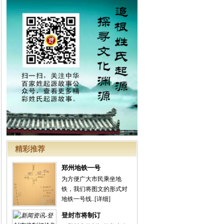
精彩推荐
郑州地铁一号
为方便广大市民乘坐地
铁，我们将图文的形式对
地铁一号线..
[详细]
登封市将制订