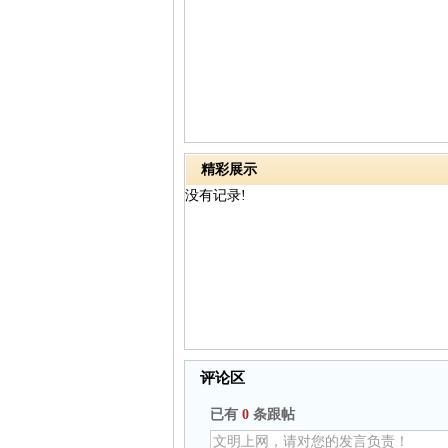
精彩展示
没有记录!
评论区
已有
0
条跟帖