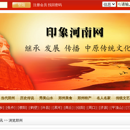
注册会员
找回密码
当代郑州
历史传说
秀美山水
郑州美食
郑州特产
名人名家
传统文艺
乡]
|
[焦作]
|
[濮阳]
|
[鹤壁]
|
[许昌]
|
[漯河]
|
[商丘]
|
[信阳]
|
[周口]
|
[济源]
|
[平顶山]
|
[
讯
>> 浏览郑州