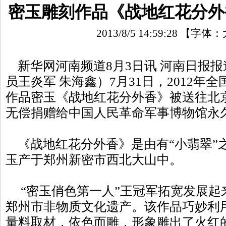
密玉雕刻作品《战地红花分外
2013/8/5 14:59:28
【字体：
新华网河南频道8月3日讯
河南日报
报
员王炎军 朱海鑫）7月31日，2012年
作品密玉《战地红花分外香》被送往北
无偿捐赠给中国人民革命军事博物馆永
《战地红花分外香》是由有“小翡翠”
玉产于郑州新密市西北大山中。
“密玉俏色第一人”王冠军拓宽发展起来
郑州市非物质文化遗产。该作品巧妙利用
量料取材，依色而雕，形象雕出了火红