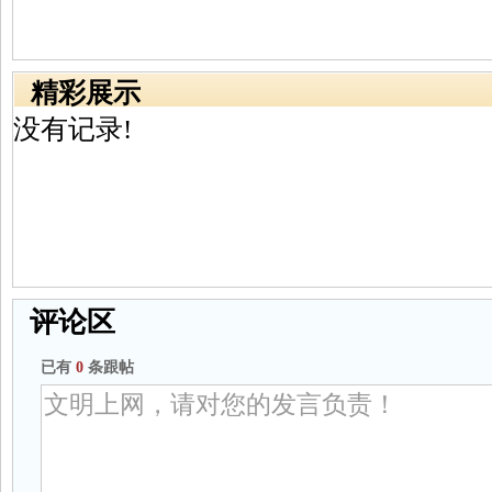
精彩展示
没有记录!
评论区
已有
0
条跟帖