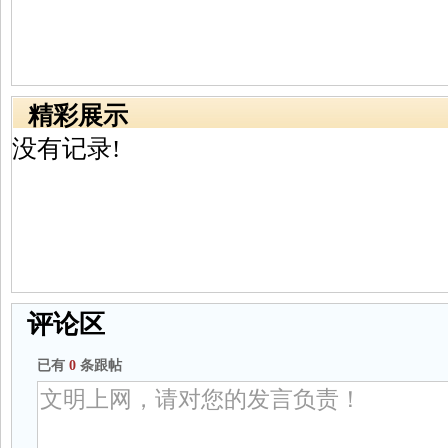
精彩展示
没有记录!
评论区
已有
0
条跟帖