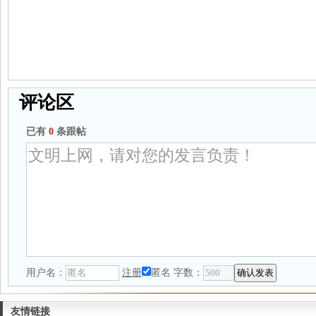
评论区
已有
0
条跟帖
用户名：
注册
匿名
字数：
友情链接