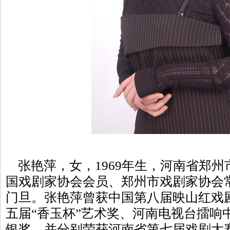
张艳萍，女，1969年生，河南省郑州
国戏剧家协会会员、郑州市戏剧家协会
门旦。张艳萍曾获中国第八届映山红戏
五届“香玉杯”艺术奖、河南电视台擂响
银奖、并分别荣获河南省第七届戏剧大