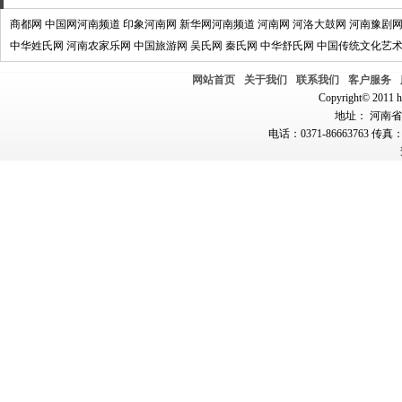
商都网
中国网河南频道
印象河南网
新华网河南频道
河南网
河洛大鼓网
河南豫剧
中华姓氏网
河南农家乐网
中国旅游网
吴氏网
秦氏网
中华舒氏网
中国传统文化艺
网站首页
关于我们
联系我们
客户服务
Copyright© 2011 hn
地址： 河南省郑
电话：0371-86663763 传真：0