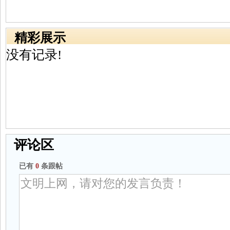
精彩展示
没有记录!
评论区
已有
0
条跟帖