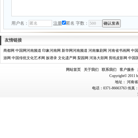
用户名：
注册
匿名
字数：
友情链接
商都网
中国网河南频道
印象河南网
新华网河南频道
河南豫剧网
河南省书画网
中
游网
中国传统文化艺术网
族谱录
文化遗产网
梨园网
河洛大鼓网
剪纸皮影网
中国
网站首页
关于我们
联系我们
客户服务
Copyright© 2011 hn
地址： 河南省郑
电话：0371-86663763 传真：0