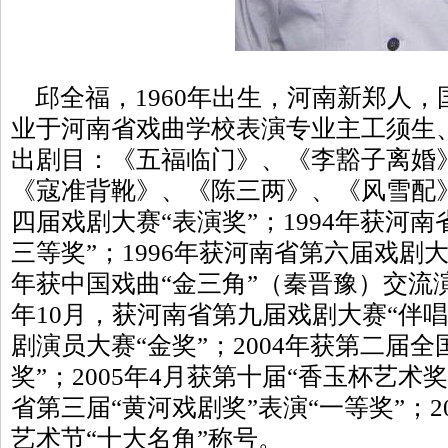
邱全福，1960年出生，河南新郑人，国
业于河南省戏曲学校表演专业主工须生
出剧目：《五福临门》、《李豁子离婚
《寇准背靴》、《陈三两》、《风雪配》
四届戏剧大赛“表演奖”；1994年获河
三等奖”；1996年获河南省第六届戏剧大
年获中国戏曲“金三角”（秦晋豫）交流演出
年10月，获河南省第九届戏剧大赛“伴唱奖
剧演员大赛“金奖”；2004年获第二届全
奖”；2005年4月获第十届“香玉杯艺术奖
省第三届“黄河戏剧奖”表演“一等奖”；2
艺术节“十大名角”称号。