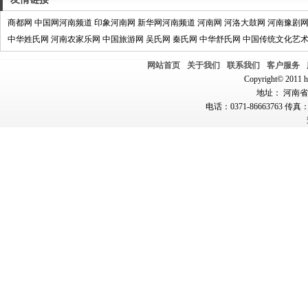
商都网
中国网河南频道
印象河南网
新华网河南频道
河南网
河洛大鼓网
河南豫剧
中华姓氏网
河南农家乐网
中国旅游网
吴氏网
秦氏网
中华舒氏网
中国传统文化艺
网站首页
关于我们
联系我们
客户服务
Copyright© 2011 hn
地址： 河南省郑
电话：0371-86663763 传真：0