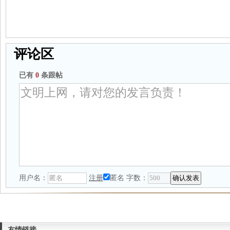
评论区
已有
0
条跟帖
用户名：
注册
匿名
字数：
友情链接