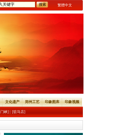
繁體中文
文化遗产
郑州工艺
印象图库
印象视频
三门峡]
|
[驻马店]