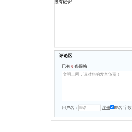
没有记录!
评论区
已有
0
条跟帖
用户名：
注册
匿名
字数