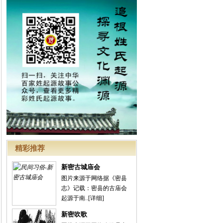
精彩推荐
新密古城庙会
图片来源于网络据《密县
志》记载：密县的古庙会
起源于南..
[详细]
新密吹歌