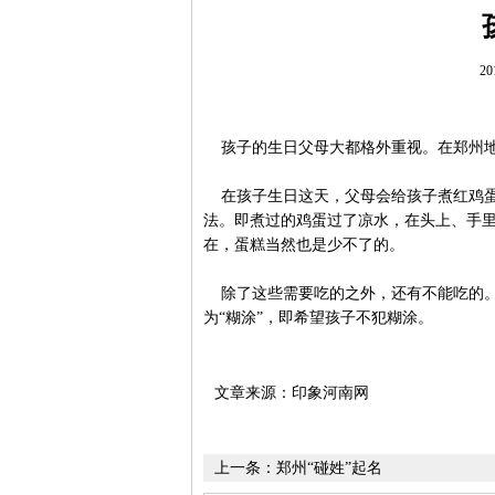
20
孩子的生日父母大都格外重视。在郑州地
在孩子生日这天，父母会给孩子煮红鸡蛋
法。即煮过的鸡蛋过了凉水，在头上、手里
在，蛋糕当然也是少不了的。
除了这些需要吃的之外，还有不能吃的。
为“糊涂”，即希望孩子不犯糊涂。
文章来源：印象河南网
上一条：
郑州“碰姓”起名