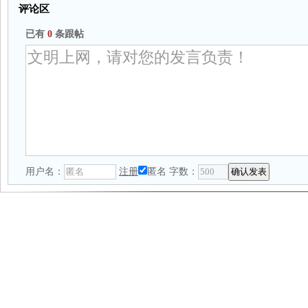
评论区
已有
0
条跟帖
用户名：
注册
匿名
字数：