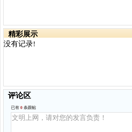
精彩展示
没有记录!
评论区
已有
0
条跟帖