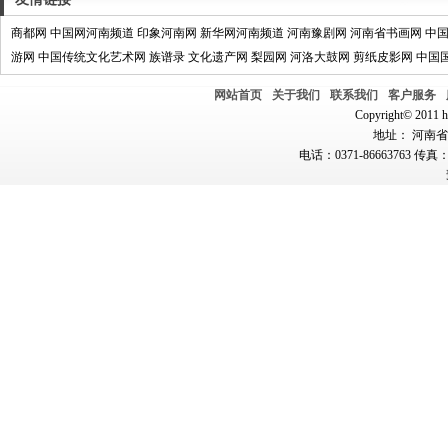
商都网
中国网河南频道
印象河南网
新华网河南频道
河南豫剧网
河南省书画网
中
游网
中国传统文化艺术网
族谱录
文化遗产网
梨园网
河洛大鼓网
剪纸皮影网
中国
网站首页
关于我们
联系我们
客户服务
Copyright© 2011 hn
地址： 河南省郑
电话：0371-86663763 传真：0