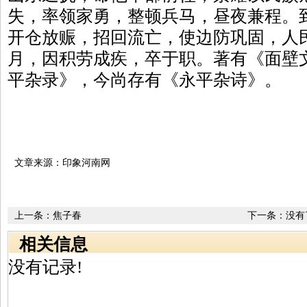
失，率领家勇，整顿兵马，昼夜兼程。
开仓放赈，招回流亡，使边防巩固，人
月，因积劳成疾，卒于职。著有《面壁
平杂录》，今尚存有《永平杂诗》。
文章来源：印象河南网
上一条：
焦子春
下一条：没有
相关信息
没有记录!