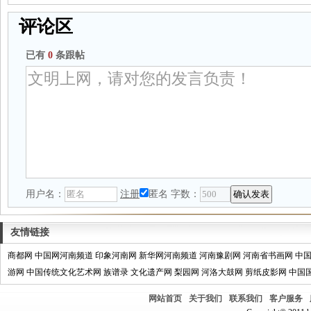
评论区
已有
0
条跟帖
用户名：
注册
匿名
字数：
友情链接
商都网
中国网河南频道
印象河南网
新华网河南频道
河南豫剧网
河南省书画网
中
游网
中国传统文化艺术网
族谱录
文化遗产网
梨园网
河洛大鼓网
剪纸皮影网
中国
网站首页
关于我们
联系我们
客户服务