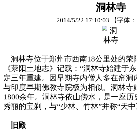
洞林寺
2014/5/22 17:10:03
【字体：
洞林寺位于郑州市西南18公里处的荥
《荥阳土地志》记载：“洞林寺始建于东汉
定三年重建。因早期寺内僧人多在窑洞
与印度早期佛教寺院极为相似。洞林寺
1800余年。洞林寺依山傍水，是一座
秀丽的宝刹，与“少林、竹林”并称“天中
旧殿