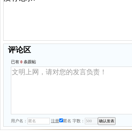
评论区
已有
0
条跟帖
用户名：
注册
匿名
字数：