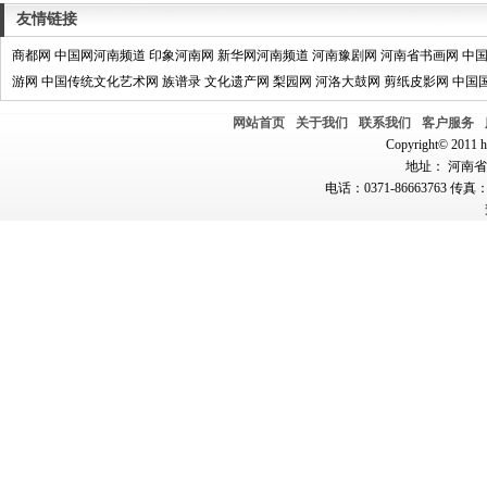
友情链接
商都网
中国网河南频道
印象河南网
新华网河南频道
河南豫剧网
河南省书画网
中
游网
中国传统文化艺术网
族谱录
文化遗产网
梨园网
河洛大鼓网
剪纸皮影网
中国
网站首页
关于我们
联系我们
客户服务
Copyright© 2011 hn
地址： 河南省郑
电话：0371-86663763 传真：0