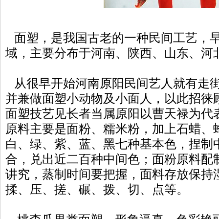
面塑，是我国古老的一种民间工艺，早
域，主要分布于河南、陕西、山东、河
从很早开始河南原阳民间艺人就有走街
并兼做面塑小动物及小面人，以此招徕
面塑技艺见长者当属原阳以曹天禄为代
原料主要是面粉、糯米粉，加上石蜡、
白、绿、紫、蓝、黑七种基本色，捏制
合，兑出近二百种中间色；面粉原料配
讲究，蒸制时间要把握，面料存放保持
揉、压、搓、碾、拨、切、点等。