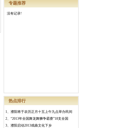
专题推荐
没有记录!
热点排行
1、
濮阳将于农历正月十五上午九点举办民间
2、
“2013年全国舞龙舞狮争霸赛”18支全国
3、
濮阳启动2013戏曲文化下乡