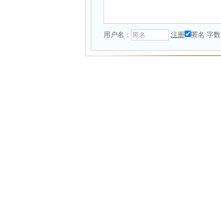
用户名：
注册
匿名
字数