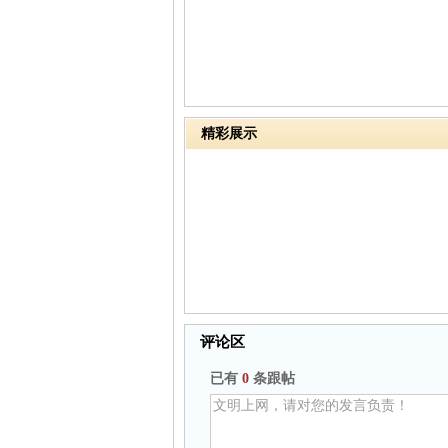
精彩展示
评论区
已有
0
条跟帖